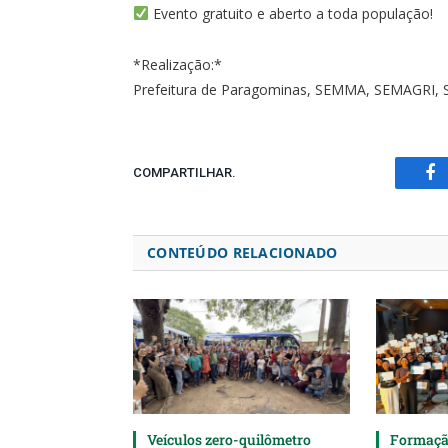
Evento gratuito e aberto a toda população!
*Realização:*
Prefeitura de Paragominas, SEMMA, SEMAGRI,
COMPARTILHAR.
Fa
CONTEÚDO RELACIONADO
Veículos zero-quilômetro
Formaçã