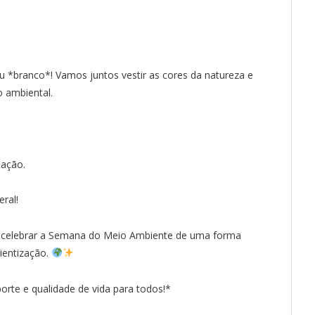
 *branco*! Vamos juntos vestir as cores da natureza e
 ambiental.
pação.
eral!
a celebrar a Semana do Meio Ambiente de uma forma
ientização.
rte e qualidade de vida para todos!*