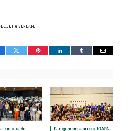
 SECULT e SEPLAN.
cebook
Twitter
Pinterest
LinkedIn
Tumblr
Email
o continuada
Paragominas encerra JOAPA