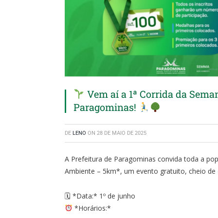
Vem aí a 1ª Corrida da Sem
Paragominas!
DE
LENO
ON
28 DE MAIO DE 2025
A Prefeitura de Paragominas convida toda a pop
Ambiente – 5km*, um evento gratuito, cheio de 
🗓 *Data:* 1º de junho
*Horários:*