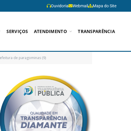
Ouvidoria
Webmail
Mapa do Site
SERVIÇOS
ATENDIMENTO
TRANSPARÊNCIA
refeitura de paragominas (9)