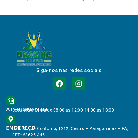
Siga-nos nas redes sociais
ATENDIMENTO
Segunda à Sexta de 08:00 às 12:00-14:00 às 18:00
ENDEREÇO
End.: Av. do Contorno, 1212, Centro – Paragominas – PA,
CEP: 68625-445