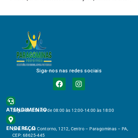
Siga-nos nas redes sociais
ATENDIMENTO
Segunda à Sexta de 08:00 às 12:00-14:00 às 18:00
ENDEREÇO
End.: Av. do Contorno, 1212, Centro – Paragominas – PA,
CEP: 68625-445