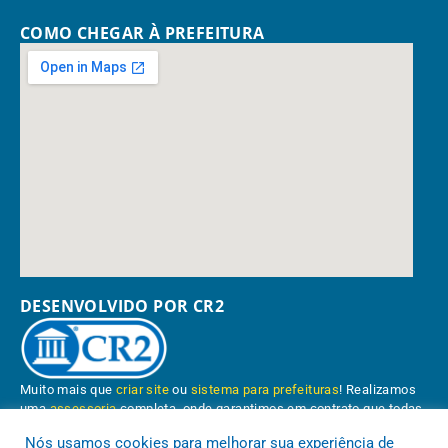
COMO CHEGAR À PREFEITURA
DESENVOLVIDO POR CR2
Muito mais que
criar site
ou
sistema para prefeituras
! Realizamos
uma
assessoria
completa, onde garantimos em contrato que todas
as exigências das
leis de transparência pública
serão atendidas.
Nós usamos cookies para melhorar sua experiência de