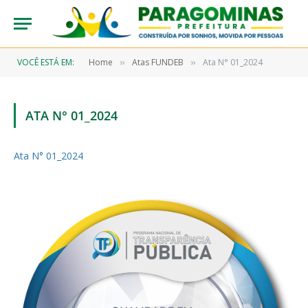
VOCÊ ESTÁ EM:
Home
Atas FUNDEB
Ata N° 01_2024
»
»
ATA N° 01_2024
Ata N° 01_2024