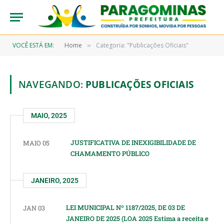
VOCÊ ESTÁ EM:
Home
Categoria: "Publicações Oficiais"
»
NAVEGANDO:
PUBLICAÇÕES OFICIAIS
MAIO, 2025
JUSTIFICATIVA DE INEXIGIBILIDADE DE
MAIO 05
CHAMAMENTO PÚBLICO
JANEIRO, 2025
LEI MUNICIPAL Nº 1187/2025, DE 03 DE
JAN 03
JANEIRO DE 2025 (LOA 2025 Estima a receita e