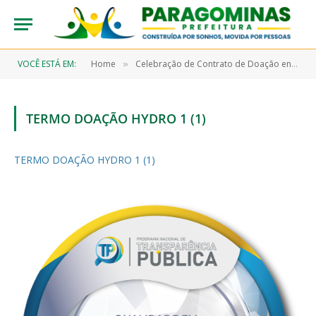
VOCÊ ESTÁ EM:
Home
Celebração de Contrato de Doação entre Mineração Paragominas S.A e a Prefeitura de Paragominas
»
TERMO DOAÇÃO HYDRO 1 (1)
TERMO DOAÇÃO HYDRO 1 (1)