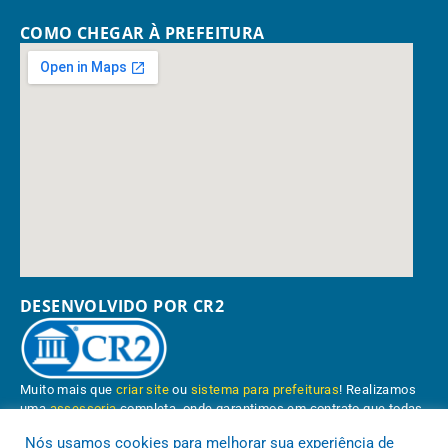
COMO CHEGAR À PREFEITURA
DESENVOLVIDO POR CR2
Muito mais que
criar site
ou
sistema para prefeituras
! Realizamos
uma
assessoria
completa, onde garantimos em contrato que todas
as exigências das
leis de transparência pública
serão atendidas.
Nós usamos cookies para melhorar sua experiência de