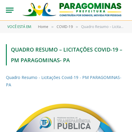
VOCÊ ESTÁ EM:
Home
COVID-19
Quadro Resumo – Licitações Covid-19 – PM PARAGOMINAS- PA
»
»
QUADRO RESUMO – LICITAÇÕES COVID-19 –
PM PARAGOMINAS- PA
Quadro Resumo - Licitações Covid-19 - PM PARAGOMINAS-
PA