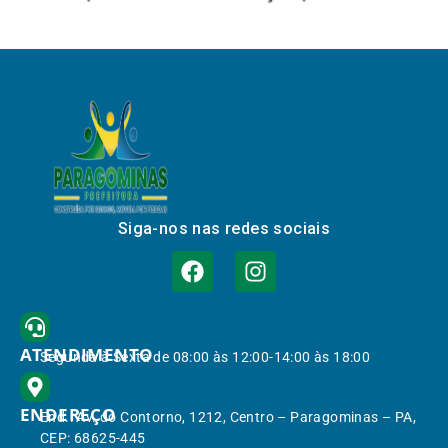
Siga-nos nas redes sociais
ATENDIMENTO
Segunda à Sexta de 08:00 às 12:00-14:00 às 18:00
ENDEREÇO
End.: Av. do Contorno, 1212, Centro – Paragominas – PA,
CEP: 68625-445