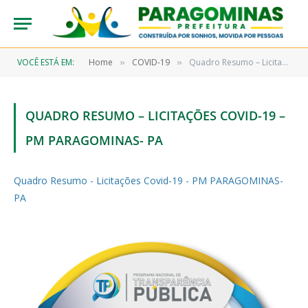
VOCÊ ESTÁ EM:
Home
COVID-19
Quadro Resumo – Licitações Covid-19 – PM PARAGOMINAS- PA
»
»
QUADRO RESUMO – LICITAÇÕES COVID-19 –
PM PARAGOMINAS- PA
Quadro Resumo - Licitações Covid-19 - PM PARAGOMINAS-
PA