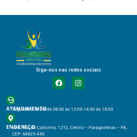
Siga-nos nas redes sociais
ATENDIMENTO
Segunda à Sexta de 08:00 às 12:00-14:00 às 18:00
ENDEREÇO
End.: Av. do Contorno, 1212, Centro – Paragominas – PA,
CEP: 68625-445