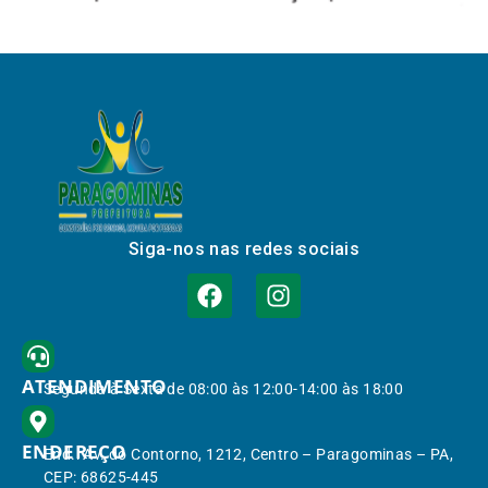
Siga-nos nas redes sociais
ATENDIMENTO
Segunda à Sexta de 08:00 às 12:00-14:00 às 18:00
ENDEREÇO
End.: Av. do Contorno, 1212, Centro – Paragominas – PA,
CEP: 68625-445