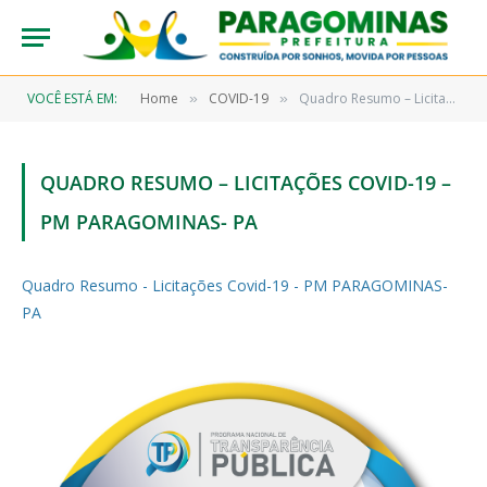
VOCÊ ESTÁ EM:
Home
COVID-19
Quadro Resumo – Licitações Covid-19 – PM PARAGOMINAS- PA
»
»
QUADRO RESUMO – LICITAÇÕES COVID-19 –
PM PARAGOMINAS- PA
Quadro Resumo - Licitações Covid-19 - PM PARAGOMINAS-
PA