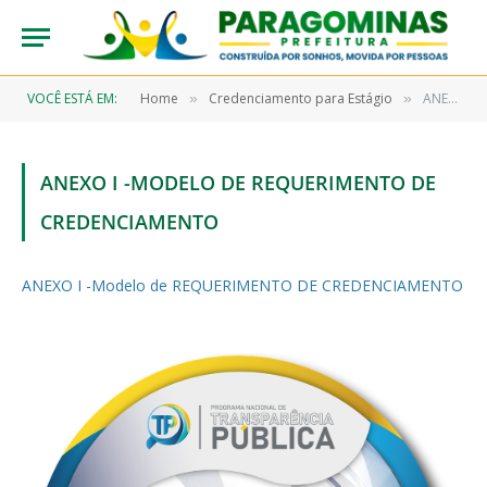
VOCÊ ESTÁ EM:
Home
Credenciamento para Estágio
ANEXO I -Modelo de REQUERIMENTO DE CREDENCIAMENTO
»
»
ANEXO I -MODELO DE REQUERIMENTO DE
CREDENCIAMENTO
ANEXO I -Modelo de REQUERIMENTO DE CREDENCIAMENTO