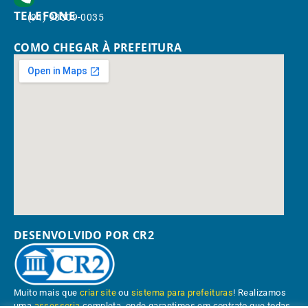
TELEFONE
(91) 98309-0035
COMO CHEGAR À PREFEITURA
DESENVOLVIDO POR CR2
Muito mais que
criar site
ou
sistema para prefeituras
! Realizamos
uma
assessoria
completa, onde garantimos em contrato que todas