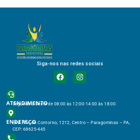
Siga-nos nas redes sociais
ATENDIMENTO
Segunda à Sexta de 08:00 às 12:00-14:00 às 18:00
ENDEREÇO
End.: Av. do Contorno, 1212, Centro – Paragominas – PA,
CEP: 68625-445