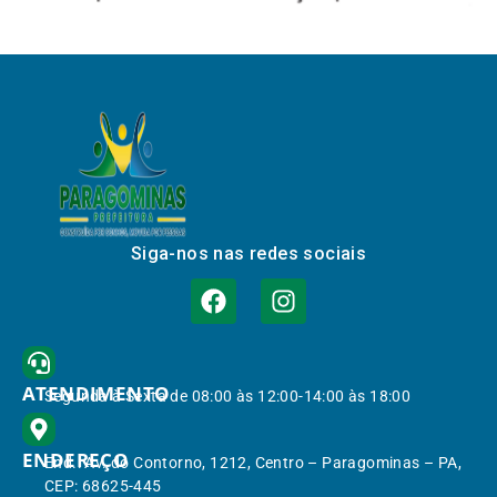
Siga-nos nas redes sociais
ATENDIMENTO
Segunda à Sexta de 08:00 às 12:00-14:00 às 18:00
ENDEREÇO
End.: Av. do Contorno, 1212, Centro – Paragominas – PA,
CEP: 68625-445