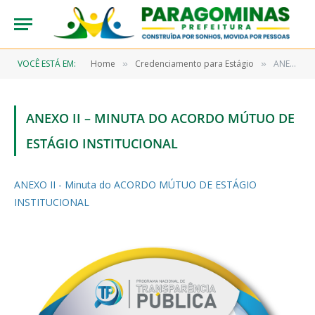
VOCÊ ESTÁ EM:
Home
Credenciamento para Estágio
ANEXO II – Minuta do ACORDO MÚTUO DE ESTÁGIO INSTITUCIONAL
»
»
ANEXO II – MINUTA DO ACORDO MÚTUO DE
ESTÁGIO INSTITUCIONAL
ANEXO II - Minuta do ACORDO MÚTUO DE ESTÁGIO
INSTITUCIONAL