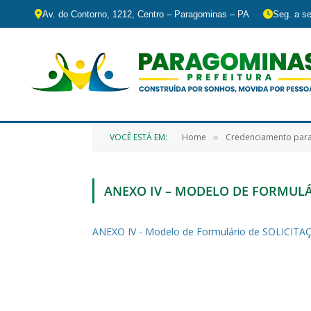
Av. do Contorno, 1212, Centro – Paragominas – PA
Seg. a se
VOCÊ ESTÁ EM:
Home
Credenciamento para
»
ANEXO IV – MODELO DE FORMULÁR
ANEXO IV - Modelo de Formulário de SOLICITA