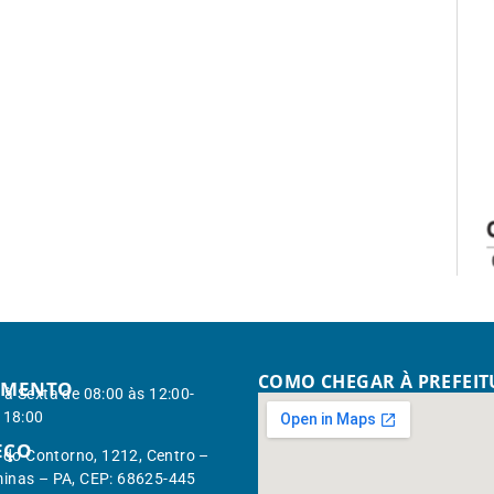
COMO CHEGAR À PREFEI
IMENTO
à Sexta de 08:00 às 12:00-
 18:00
EÇO
. do Contorno, 1212, Centro –
inas – PA, CEP: 68625-445