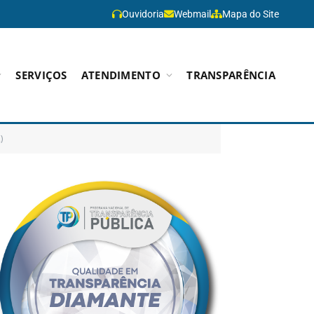
Ouvidoria
Webmail
Mapa do Site
SERVIÇOS
ATENDIMENTO
TRANSPARÊNCIA
)