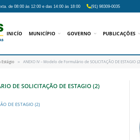
xta. de 08:00 às 12:00 e das 14:00 às 18:00
(91) 98309-0035
INICÍO
MUNICÍPIO
GOVERNO
PUBLICAÇÕES
 Estágio
ANEXO IV – Modelo de Formulário de SOLICITAÇÃO DE ESTAGIO (2
»
IO DE SOLICITAÇÃO DE ESTAGIO (2)
ÇÃO DE ESTAGIO (2)