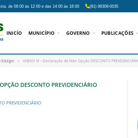
xta. de 08:00 às 12:00 e das 14:00 às 18:00
(91) 98309-0035
INICÍO
MUNICÍPIO
GOVERNO
PUBLICAÇÕES
 Estágio
ANEXO VI – Declaração de Não Opção DESCONTO PREVIDENCIÁR
»
 OPÇÃO DESCONTO PREVIDENCIÁRIO
NTO PREVIDENCIÁRIO