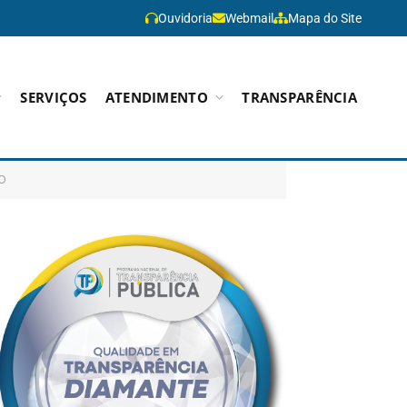
Ouvidoria
Webmail
Mapa do Site
SERVIÇOS
ATENDIMENTO
TRANSPARÊNCIA
IO