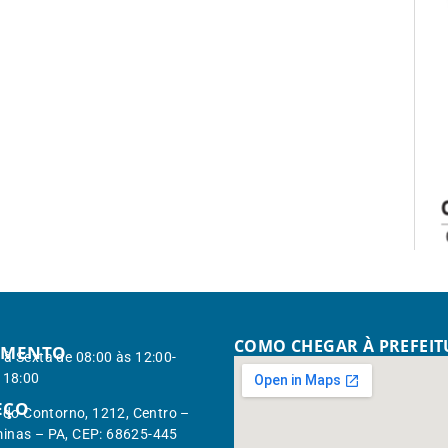
COMO CHEGAR À PREFEI
IMENTO
à Sexta de 08:00 às 12:00-
 18:00
EÇO
. do Contorno, 1212, Centro –
inas – PA, CEP: 68625-445