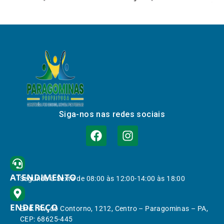
Siga-nos nas redes sociais
ATENDIMENTO
Segunda à Sexta de 08:00 às 12:00-14:00 às 18:00
ENDEREÇO
End.: Av. do Contorno, 1212, Centro – Paragominas – PA,
CEP: 68625-445