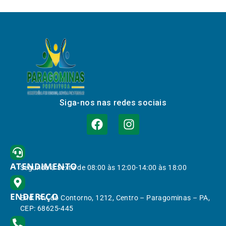
Siga-nos nas redes sociais
ATENDIMENTO
Segunda à Sexta de 08:00 às 12:00-14:00 às 18:00
ENDEREÇO
End.: Av. do Contorno, 1212, Centro – Paragominas – PA,
CEP: 68625-445