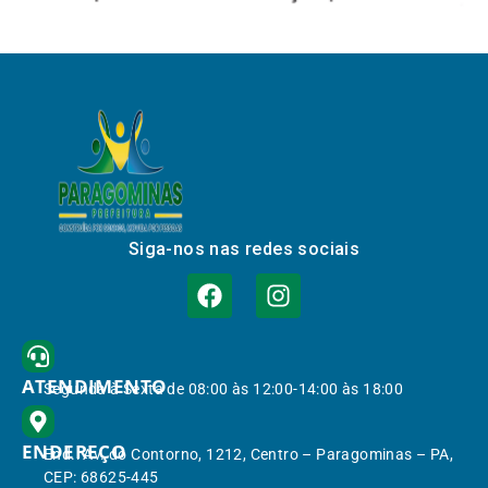
Siga-nos nas redes sociais
ATENDIMENTO
Segunda à Sexta de 08:00 às 12:00-14:00 às 18:00
ENDEREÇO
End.: Av. do Contorno, 1212, Centro – Paragominas – PA,
CEP: 68625-445