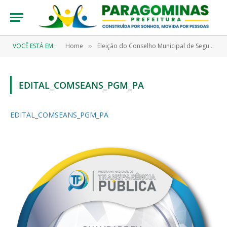
VOCÊ ESTÁ EM:
Home
Eleição do Conselho Municipal de Segurança Alimentar Nutrição e Sustentável
»
EDITAL_COMSEANS_PGM_PA
EDITAL_COMSEANS_PGM_PA