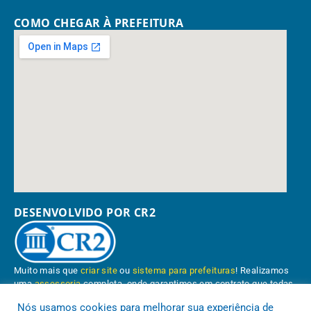
COMO CHEGAR À PREFEITURA
DESENVOLVIDO POR CR2
Muito mais que
criar site
ou
sistema para prefeituras
! Realizamos
uma
assessoria
completa, onde garantimos em contrato que todas
as exigências das
leis de transparência pública
serão atendidas.
Nós usamos cookies para melhorar sua experiência de