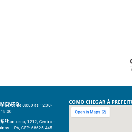
COMO CHEGAR À PREFEI
IMENTO
à Sexta de 08:00 às 12:00-
 18:00
EÇO
. do Contorno, 1212, Centro –
inas – PA, CEP: 68625-445