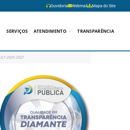
Ouvidoria
Webmail
Mapa do Site
SERVIÇOS
ATENDIMENTO
TRANSPARÊNCIA
ULT-2025-2027