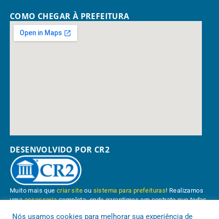
COMO CHEGAR À PREFEITURA
DESENVOLVIDO POR CR2
Muito mais que
criar site
ou
sistema para prefeituras
! Realizamos
uma
assessoria
completa, onde garantimos em contrato que todas
as exigências das
leis de transparência pública
serão atendidas.
Nós usamos cookies para melhorar sua experiência de