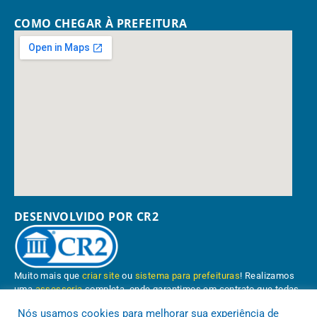
COMO CHEGAR À PREFEITURA
DESENVOLVIDO POR CR2
Muito mais que
criar site
ou
sistema para prefeituras
! Realizamos
uma
assessoria
completa, onde garantimos em contrato que todas
as exigências das
leis de transparência pública
serão atendidas.
Nós usamos cookies para melhorar sua experiência de