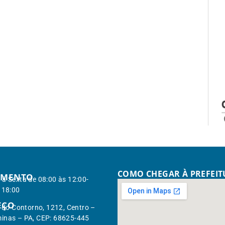
COMO CHEGAR À PREFEI
IMENTO
à Sexta de 08:00 às 12:00-
 18:00
EÇO
. do Contorno, 1212, Centro –
inas – PA, CEP: 68625-445