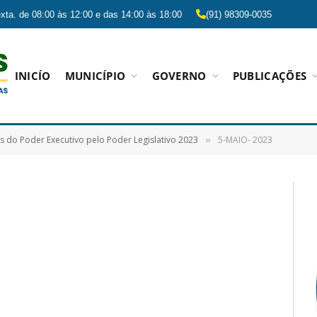
xta. de 08:00 às 12:00 e das 14:00 às 18:00
(91) 98309-0035
INICÍO
MUNICÍPIO
GOVERNO
PUBLICAÇÕES
s do Poder Executivo pelo Poder Legislativo 2023
5-MAIO- 2023
»