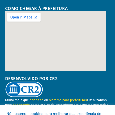
COMO CHEGAR À PREFEITURA
DESENVOLVIDO POR CR2
Muito mais que
criar site
ou
sistema para prefeituras
! Realizamos
uma
assessoria
completa, onde garantimos em contrato que todas
as exigências das
leis de transparência pública
serão atendidas.
Nós usamos cookies para melhorar sua experiência de