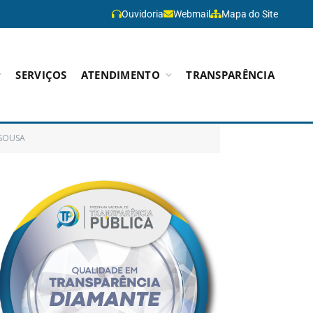
Ouvidoria
Webmail
Mapa do Site
SERVIÇOS
ATENDIMENTO
TRANSPARÊNCIA
 SOUSA