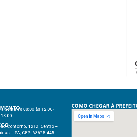
COMO CHEGAR À PREFEI
IMENTO
à Sexta de 08:00 às 12:00-
 18:00
EÇO
. do Contorno, 1212, Centro –
inas – PA, CEP: 68625-445