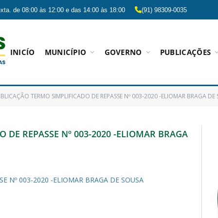
xta. de 08:00 às 12:00 e das 14:00 às 18:00
(91) 98309-0035
INICÍO
MUNICÍPIO
GOVERNO
PUBLICAÇÕES
BLICAÇÃO TERMO SIMPLIFICADO DE REPASSE Nº 003-2020 -ELIOMAR BRAGA DE
 DE REPASSE Nº 003-2020 -ELIOMAR BRAGA
E Nº 003-2020 -ELIOMAR BRAGA DE SOUSA