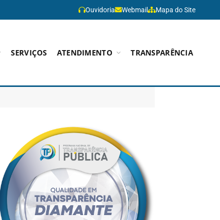
Ouvidoria
Webmail
Mapa do Site
SERVIÇOS
ATENDIMENTO
TRANSPARÊNCIA