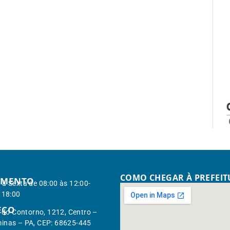
COMO CHEGAR À PREFEI
IMENTO
à Sexta de 08:00 às 12:00-
 18:00
EÇO
. do Contorno, 1212, Centro –
inas – PA, CEP: 68625-445