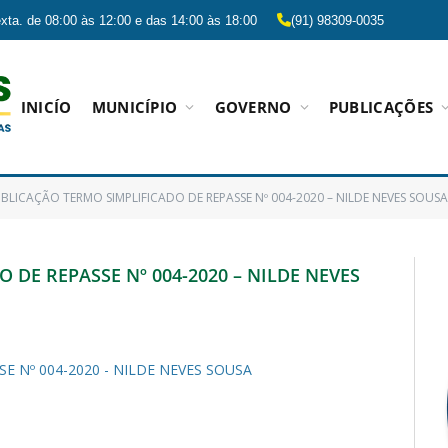
xta. de 08:00 às 12:00 e das 14:00 às 18:00
(91) 98309-0035
INICÍO
MUNICÍPIO
GOVERNO
PUBLICAÇÕES
BLICAÇÃO TERMO SIMPLIFICADO DE REPASSE Nº 004-2020 – NILDE NEVES SOUSA
 DE REPASSE Nº 004-2020 – NILDE NEVES
 Nº 004-2020 - NILDE NEVES SOUSA