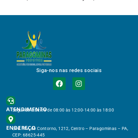
Siga-nos nas redes sociais
ATENDIMENTO
Segunda à Sexta de 08:00 às 12:00-14:00 às 18:00
ENDEREÇO
End.: Av. do Contorno, 1212, Centro – Paragominas – PA,
CEP: 68625-445