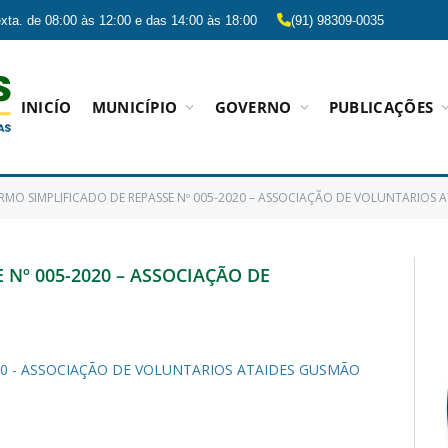
xta. de 08:00 às 12:00 e das 14:00 às 18:00
(91) 98309-0035
INICÍO
MUNICÍPIO
GOVERNO
PUBLICAÇÕES
RMO SIMPLIFICADO DE REPASSE Nº 005-2020 – ASSOCIAÇÃO DE VOLUNTARIOS
 Nº 005-2020 – ASSOCIAÇÃO DE
20 - ASSOCIAÇÃO DE VOLUNTARIOS ATAIDES GUSMÃO