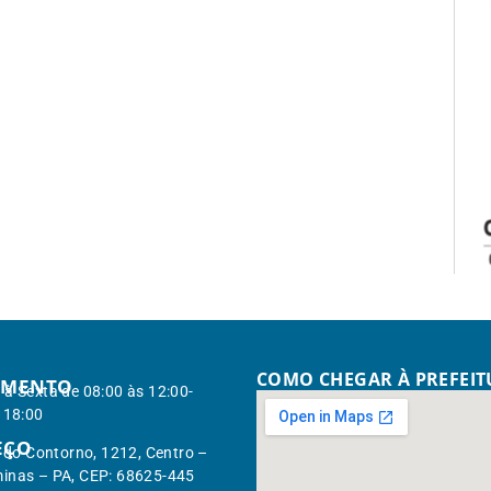
COMO CHEGAR À PREFEI
IMENTO
à Sexta de 08:00 às 12:00-
 18:00
EÇO
. do Contorno, 1212, Centro –
inas – PA, CEP: 68625-445