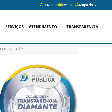
Ouvidoria
Webmail
Mapa do Site
SERVIÇOS
ATENDIMENTO
TRANSPARÊNCIA
 ATAIDES GUSMÃO