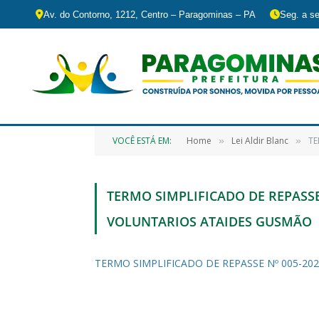
Av. do Contorno, 1212, Centro – Paragominas – PA
Seg. a se
VOCÊ ESTÁ EM:
Home
Lei Aldir Blanc
TE
»
»
TERMO SIMPLIFICADO DE REPASSE
VOLUNTARIOS ATAIDES GUSMÃO
TERMO SIMPLIFICADO DE REPASSE Nº 005-20