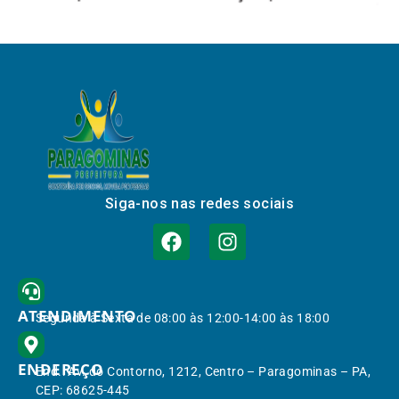
Siga-nos nas redes sociais
ATENDIMENTO
Segunda à Sexta de 08:00 às 12:00-14:00 às 18:00
ENDEREÇO
End.: Av. do Contorno, 1212, Centro – Paragominas – PA,
CEP: 68625-445