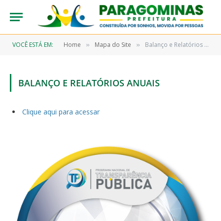
VOCÊ ESTÁ EM:
Home
Mapa do Site
Balanço e Relatórios Anuais
»
»
BALANÇO E RELATÓRIOS ANUAIS
Clique aqui para acessar