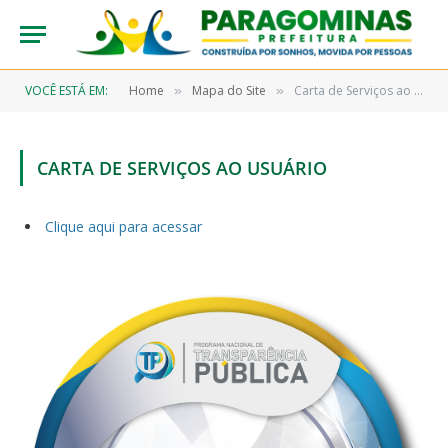
VOCÊ ESTÁ EM:
Home
Mapa do Site
Carta de Serviços ao Usuário
»
»
CARTA DE SERVIÇOS AO USUÁRIO
Clique aqui para acessar