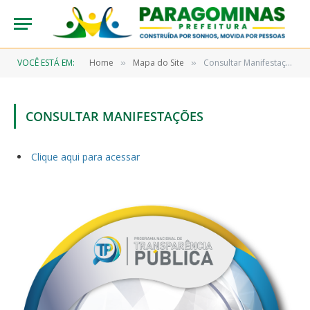
VOCÊ ESTÁ EM:
Home
Mapa do Site
Consultar Manifestações
»
»
CONSULTAR MANIFESTAÇÕES
Clique aqui para acessar