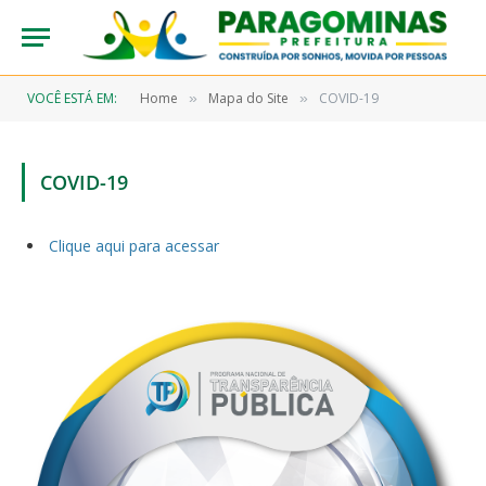
VOCÊ ESTÁ EM:
Home
Mapa do Site
COVID-19
»
»
COVID-19
Clique aqui para acessar