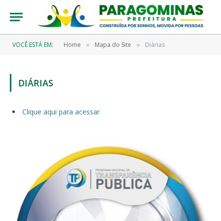
VOCÊ ESTÁ EM:
Home
Mapa do Site
Diárias
»
»
DIÁRIAS
Clique aqui para acessar