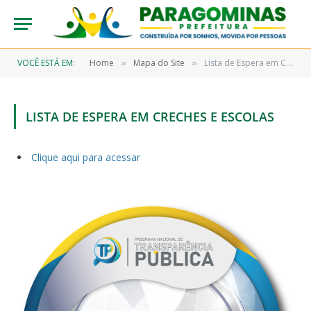
VOCÊ ESTÁ EM:
Home
Mapa do Site
Lista de Espera em Creches e Escolas
»
»
LISTA DE ESPERA EM CRECHES E ESCOLAS
Clique aqui para acessar