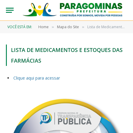
VOCÊ ESTÁ EM:
Home
Mapa do Site
Lista de Medicamentos e Estoques das Farmácias
»
»
LISTA DE MEDICAMENTOS E ESTOQUES DAS
FARMÁCIAS
Clique aqui para acessar