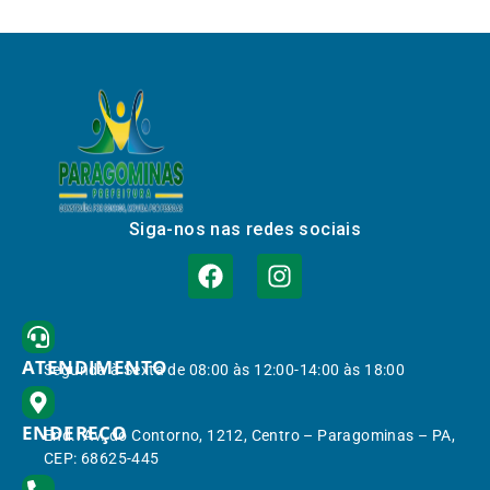
Siga-nos nas redes sociais
ATENDIMENTO
Segunda à Sexta de 08:00 às 12:00-14:00 às 18:00
ENDEREÇO
End.: Av. do Contorno, 1212, Centro – Paragominas – PA,
CEP: 68625-445