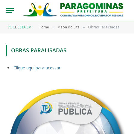
VOCÊ ESTÁ EM:
Home
Mapa do Site
Obras Paralisadas
»
»
OBRAS PARALISADAS
Clique aqui para acessar