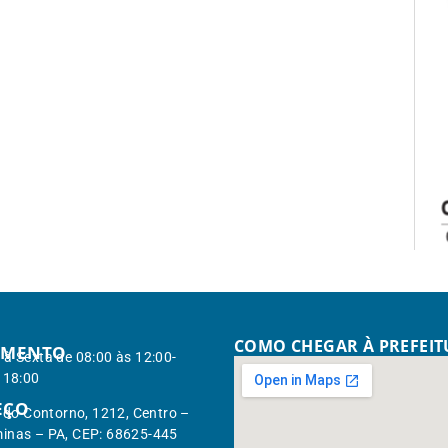
COMO CHEGAR À PREFEI
IMENTO
à Sexta de 08:00 às 12:00-
 18:00
EÇO
. do Contorno, 1212, Centro –
inas – PA, CEP: 68625-445