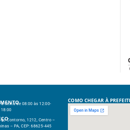
COMO CHEGAR À PREFEI
IMENTO
à Sexta de 08:00 às 12:00-
 18:00
EÇO
. do Contorno, 1212, Centro –
inas – PA, CEP: 68625-445