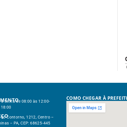
COMO CHEGAR À PREFEI
IMENTO
à Sexta de 08:00 às 12:00-
 18:00
EÇO
. do Contorno, 1212, Centro –
inas – PA, CEP: 68625-445