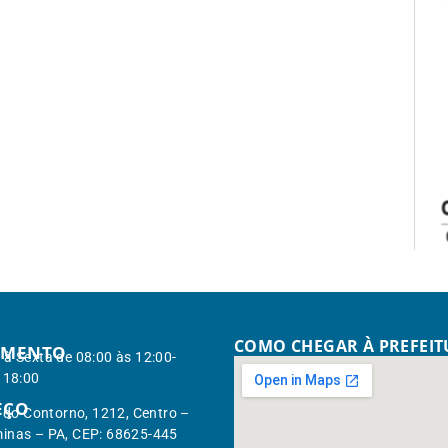
COMO CHEGAR À PREFEI
IMENTO
à Sexta de 08:00 às 12:00-
 18:00
EÇO
. do Contorno, 1212, Centro –
inas – PA, CEP: 68625-445