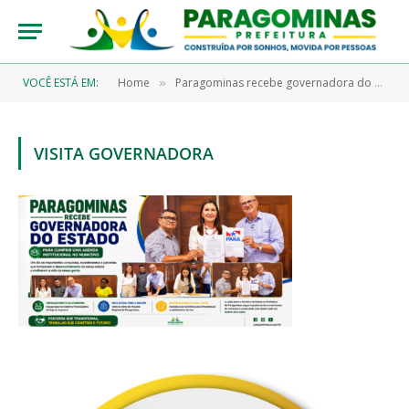
VOCÊ ESTÁ EM:
Home
Paragominas recebe governadora do Estado e celebra investimentos para o desenvolvimento do município
»
VISITA GOVERNADORA