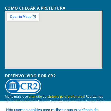
COMO CHEGAR À PREFEITURA
DESENVOLVIDO POR CR2
Muito mais que
criar site
ou
sistema para prefeituras
! Realizamos
uma
assessoria
completa, onde garantimos em contrato que todas
as exigências das
leis de transparência pública
serão atendidas.
Nós usamos cookies para melhorar sua experiência de