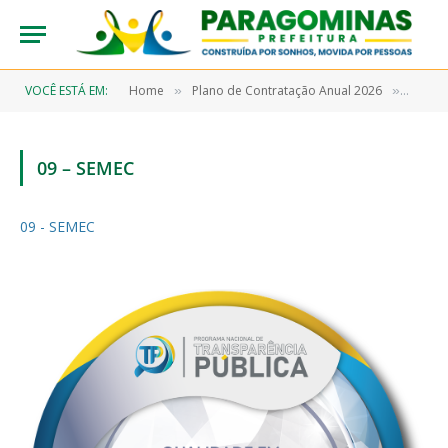
VOCÊ ESTÁ EM:
Home
Plano de Contratação Anual 2026
09 – S
»
»
09 – SEMEC
09 - SEMEC