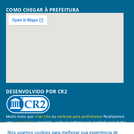
COMO CHEGAR À PREFEITURA
DESENVOLVIDO POR CR2
Muito mais que
criar site
ou
sistema para prefeituras
! Realizamos
uma
assessoria
completa, onde garantimos em contrato que todas
as exigências das
leis de transparência pública
serão atendidas.
Nós usamos cookies para melhorar sua experiência de