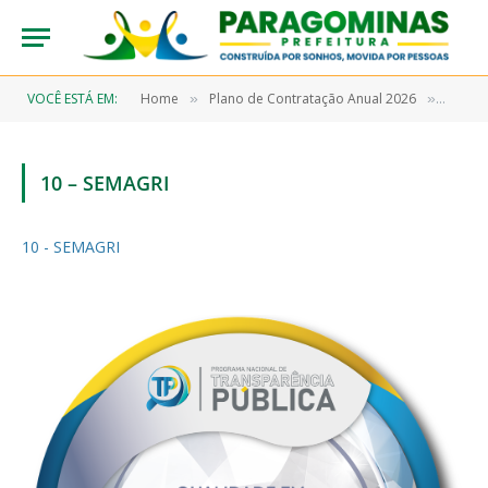
VOCÊ ESTÁ EM:
Home
Plano de Contratação Anual 2026
10 – S
»
»
10 – SEMAGRI
10 - SEMAGRI