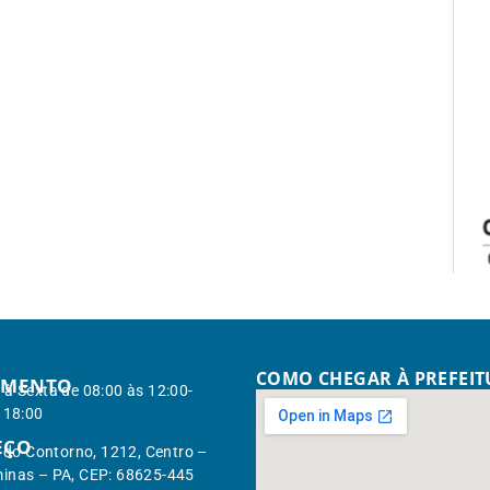
COMO CHEGAR À PREFEI
IMENTO
à Sexta de 08:00 às 12:00-
 18:00
EÇO
. do Contorno, 1212, Centro –
inas – PA, CEP: 68625-445