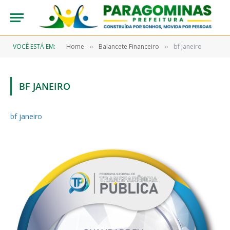
VOCÊ ESTÁ EM:
Home
Balancete Financeiro
bf janeiro
»
»
BF JANEIRO
bf janeiro