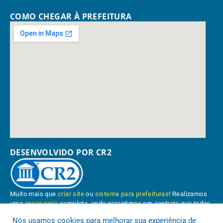
COMO CHEGAR À PREFEITURA
DESENVOLVIDO POR CR2
Muito mais que
criar site
ou
sistema para prefeituras
! Realizamos
uma
assessoria
completa, onde garantimos em contrato que todas
as exigências das
leis de transparência pública
serão atendidas.
Nós usamos cookies para melhorar sua experiência de