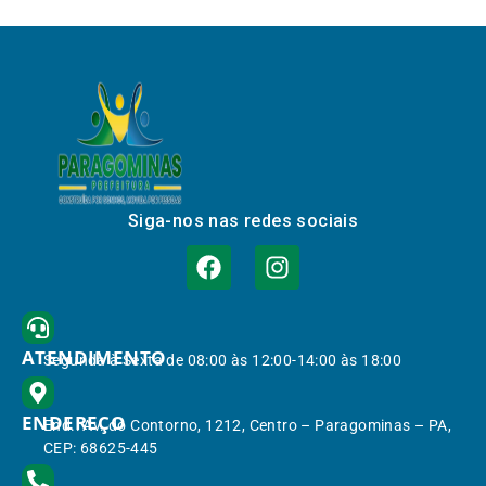
Siga-nos nas redes sociais
ATENDIMENTO
Segunda à Sexta de 08:00 às 12:00-14:00 às 18:00
ENDEREÇO
End.: Av. do Contorno, 1212, Centro – Paragominas – PA,
CEP: 68625-445