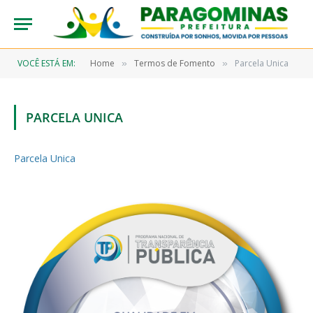
VOCÊ ESTÁ EM:
Home
Termos de Fomento
Parcela Unica
»
»
PARCELA UNICA
Parcela Unica