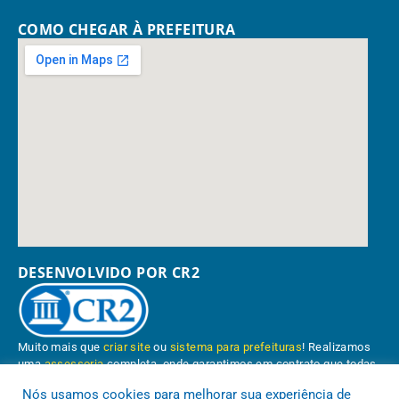
COMO CHEGAR À PREFEITURA
DESENVOLVIDO POR CR2
Muito mais que
criar site
ou
sistema para prefeituras
! Realizamos
uma
assessoria
completa, onde garantimos em contrato que todas
as exigências das
leis de transparência pública
serão atendidas.
Nós usamos cookies para melhorar sua experiência de