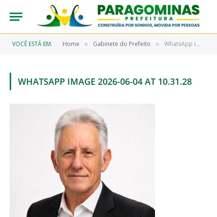
VOCÊ ESTÁ EM:
Home
Gabinete do Prefeito
WhatsApp Image 2026-06-04 at 10.31.28
»
»
WHATSAPP IMAGE 2026-06-04 AT 10.31.28