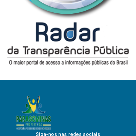
Siga-nos nas redes sociais