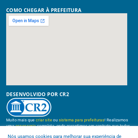
COMO CHEGAR À PREFEITURA
DESENVOLVIDO POR CR2
Muito mais que
criar site
ou
sistema para prefeituras
! Realizamos
uma
assessoria
completa, onde garantimos em contrato que todas
as exigências das
leis de transparência pública
serão atendidas.
Nós usamos cookies para melhorar sua experiência de