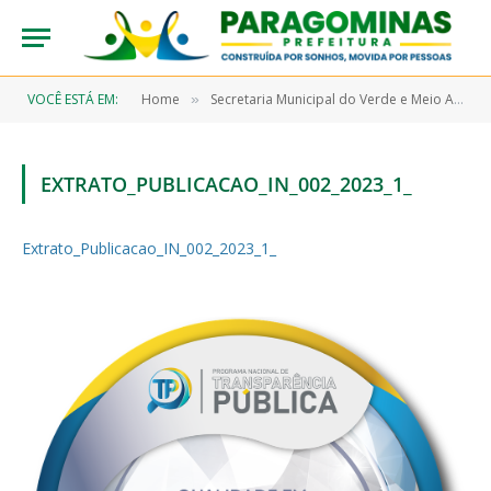
VOCÊ ESTÁ EM:
Home
Secretaria Municipal do Verde e Meio Ambiente – SEMMA
»
EXTRATO_PUBLICACAO_IN_002_2023_1_
Extrato_Publicacao_IN_002_2023_1_