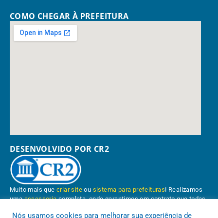
COMO CHEGAR À PREFEITURA
DESENVOLVIDO POR CR2
Muito mais que
criar site
ou
sistema para prefeituras
! Realizamos
uma
assessoria
completa, onde garantimos em contrato que todas
as exigências das
leis de transparência pública
serão atendidas.
Nós usamos cookies para melhorar sua experiência de